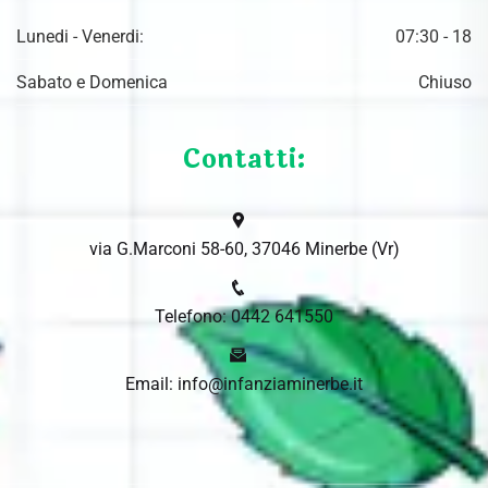
Lunedi - Venerdi:
07:30 - 18
Sabato e Domenica
Chiuso
Contatti:
via G.Marconi 58-60, 37046 Minerbe (Vr)
Telefono: 0442 641550
Email: info@infanziaminerbe.it